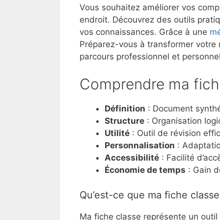
Vous souhaitez améliorer vos comp
endroit. Découvrez des outils prati
vos connaissances. Grâce à une
mé
Préparez-vous à transformer votre 
parcours professionnel et personnel
Comprendre ma fich
Définition
: Document synthét
Structure
: Organisation logiq
Utilité
: Outil de révision effi
Personnalisation
: Adaptatio
Accessibilité
: Facilité d’ac
Économie de temps
: Gain d
Qu’est-ce que ma fiche classe
Ma fiche classe représente un outil