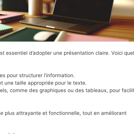
 est essentiel d’adopter une présentation claire. Voici qu
res pour structurer l’information.
et une taille appropriée pour le texte.
els, comme des graphiques ou des tableaux, pour facilit
se
plus attrayante et fonctionnelle, tout en améliorant