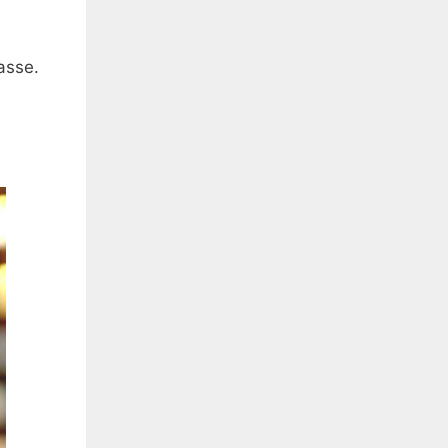
asse.