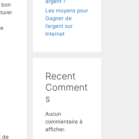
argent ?
u bon
Les moyens pour
turer
Gagner de
l’argent sur
re
Internet
Recent
Comment
s
Aucun
commentaire à
afficher.
t de