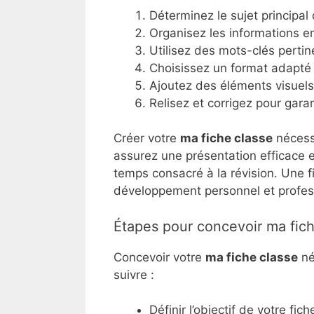
Déterminez le sujet principal 
Organisez les informations en
Utilisez des mots-clés perti
Choisissez un format adapté 
Ajoutez des éléments visuels 
Relisez et corrigez pour garant
Créer votre
ma fiche classe
nécessi
assurez une présentation efficace et
temps consacré à la révision. Une f
développement personnel et profes
Étapes pour concevoir ma fich
Concevoir votre
ma fiche classe
né
suivre :
Définir l’objectif de votre fich