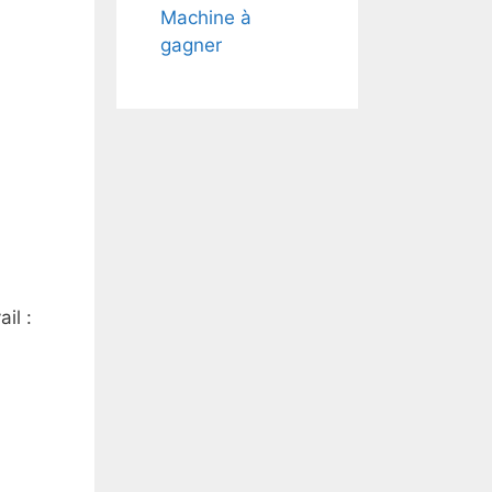
Machine à
gagner
il :