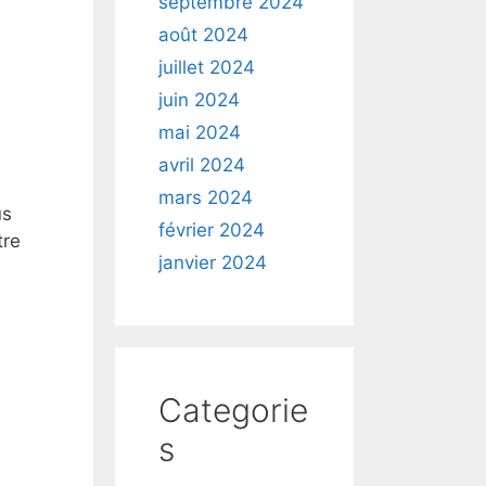
septembre 2024
août 2024
juillet 2024
juin 2024
mai 2024
avril 2024
mars 2024
us
février 2024
tre
janvier 2024
à
Categorie
s