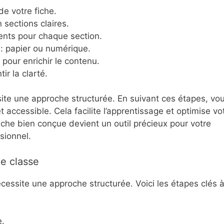
de votre fiche.
 sections claires.
nents pour chaque section.
: papier ou numérique.
pour enrichir le contenu.
ir la clarté.
te une approche structurée. En suivant ces étapes, vo
 accessible. Cela facilite l’apprentissage et optimise vo
iche bien conçue devient un outil précieux pour votre
sionnel.
e classe
cessite une approche structurée. Voici les étapes clés 
e.