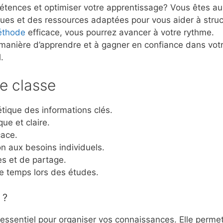
étences et optimiser votre apprentissage? Vous êtes a
ques et des ressources adaptées pour vous aider à struc
thode
efficace, vous pourrez avancer à votre rythme.
manière d’apprendre et à gagner en confiance dans vot
.
e classe
ique des informations clés.
ue et claire.
cace.
n aux besoins individuels.
cès et de partage.
e temps lors des études.
 ?
 essentiel pour organiser vos connaissances. Elle perme