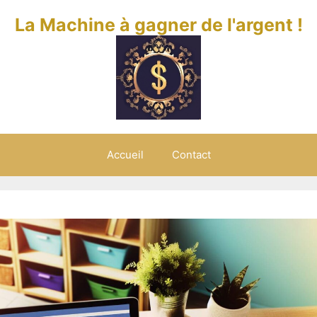
La Machine à gagner de l'argent !
Accueil
Contact