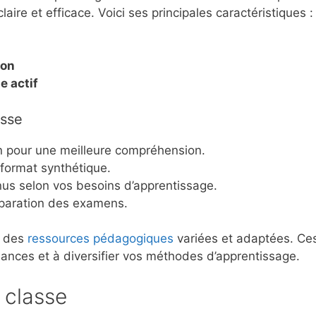
laire et efficace. Voici ses principales caractéristiques :
ion
e actif
asse
n pour une meilleure compréhension.
 format synthétique.
us selon vos besoins d’apprentissage.
éparation des examens.
à des
ressources pédagogiques
variées et adaptées. Ce
ssances et à diversifier vos méthodes d’apprentissage.
 classe