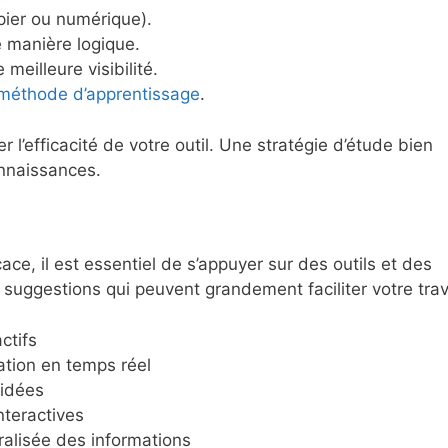
pier ou numérique).
e manière logique.
meilleure visibilité.
méthode d’apprentissage
.
l’efficacité de votre outil. Une stratégie d’étude bien
onnaissances.
ace, il est essentiel de s’appuyer sur des outils et des
suggestions qui peuvent grandement faciliter votre trava
ctifs
ation en temps réel
 idées
nteractives
ralisée des informations