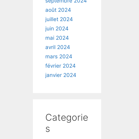
septembre 2024
août 2024
juillet 2024
juin 2024
mai 2024
avril 2024
mars 2024
février 2024
janvier 2024
Categorie
e
s
e à