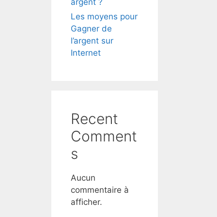
argent ?
Les moyens pour
ent.
Gagner de
l’argent sur
suite,
Internet
Recent
Comment
s
Aucun
commentaire à
afficher.
les