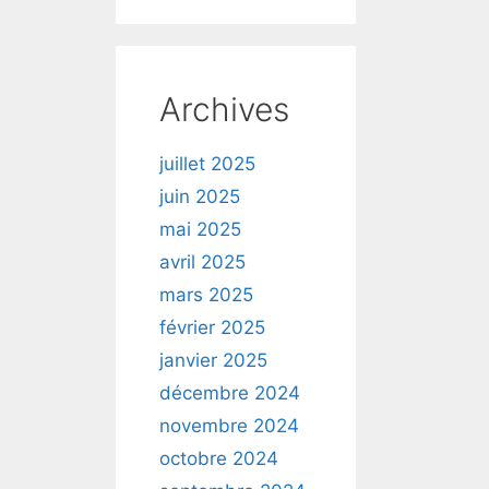
suivre
stion,
cation
Archives
on
er …
juillet 2025
juin 2025
mai 2025
avril 2025
mars 2025
février 2025
vec
janvier 2025
décembre 2024
novembre 2024
ger
octobre 2024