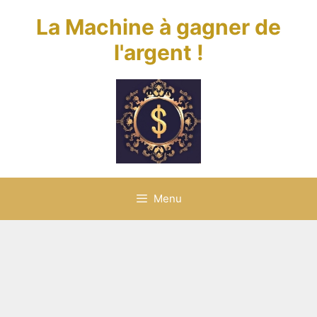
Aller
La Machine à gagner de
au
contenu
l'argent !
Menu
décembre 2024